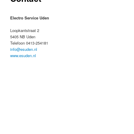
Electro Service Uden
Loopkantstraat 2
5405 NB Uden
Telefoon 0413-254181
info@esuden.nl
www.esuden.nl